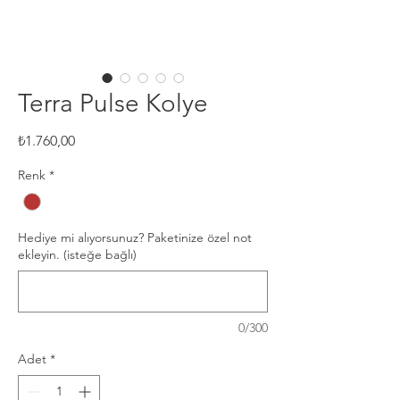
Terra Pulse Kolye
Fiyat
₺1.760,00
Renk
*
Hediye mi alıyorsunuz? Paketinize özel not
ekleyin. (isteğe bağlı)
0/300
Adet
*