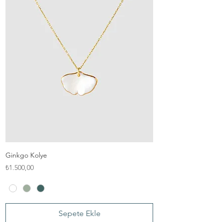
Ginkgo Kolye
Fiyat
₺1.500,00
Sepete Ekle