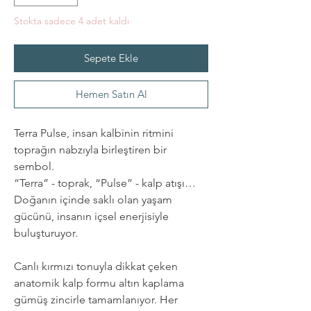
Stokta sadece 4 adet kaldı
Sepete Ekle
Hemen Satın Al
Terra Pulse, insan kalbinin ritmini
toprağın nabzıyla birleştiren bir
sembol.
“Terra” - toprak, “Pulse” - kalp atışı…
Doğanın içinde saklı olan yaşam
gücünü, insanın içsel enerjisiyle
buluşturuyor.
Canlı kırmızı tonuyla dikkat çeken
anatomik kalp formu altın kaplama
gümüş zincirle tamamlanıyor. Her