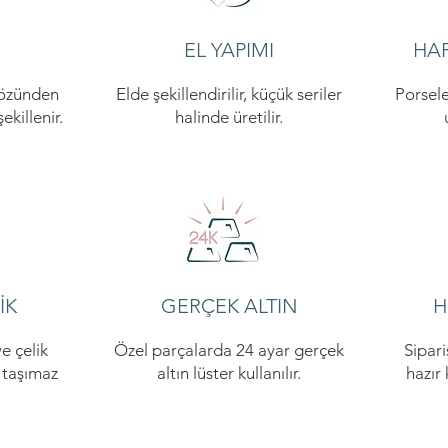
EL YAPIMI
HAF
 özünden
Elde şekillendirilir, küçük seriler
Porsele
killenir.
halinde üretilir.
İK
GERÇEK ALTIN
H
e çelik
Özel parçalarda 24 ayar gerçek
Sipari
i taşımaz
altın lüster kullanılır.
hazır