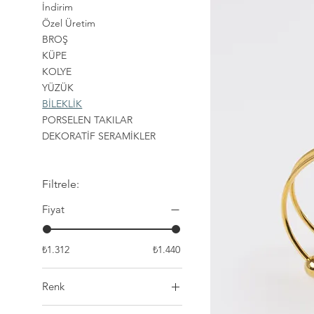
İndirim
Özel Üretim
BROŞ
KÜPE
KOLYE
YÜZÜK
BİLEKLİK
PORSELEN TAKILAR
DEKORATİF SERAMİKLER
Filtrele:
Fiyat
₺1.312
₺1.440
Renk