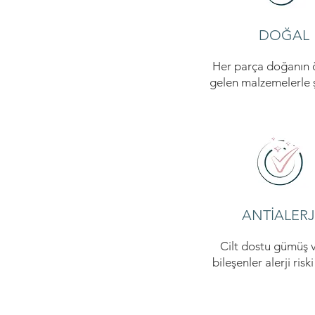
DOĞAL
Her parça doğanın
gelen malzemelerle şe
ANTİALERJ
Cilt dostu gümüş v
bileşenler alerji risk