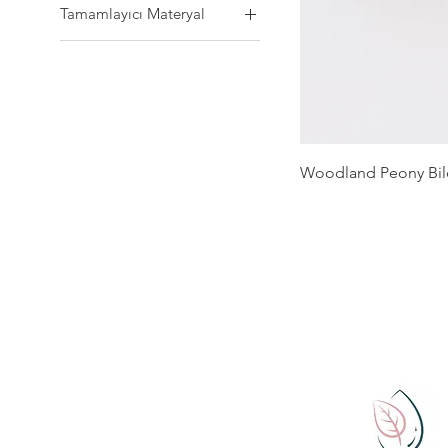
Tamamlayıcı Materyal
Çelik
Woodland Peony Bil