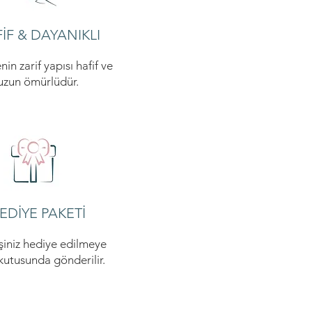
İF & DAYANIKLI
nin zarif yapısı hafif ve
uzun ömürlüdür.
EDİYE PAKETİ
şiniz hediye edilmeye
 kutusunda gönderilir.