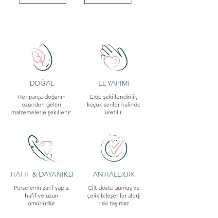
DOĞAL
EL YAPIMI
Her parça doğanın
Elde şekillendirilir,
özünden gelen
küçük seriler halinde
malzemelerle şekillenir.
üretilir.
HAFİF & DAYANIKLI
ANTİALERJİK
Porselenin zarif yapısı
Cilt dostu gümüş ve
hafif ve uzun
çelik bileşenler alerji
ömürlüdür.
riski taşımaz