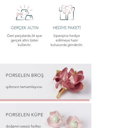
GERÇEK ALTIN
HEDİYE PAKETİ
Özel parçalarda 24 ayar
Siparişiniz hediye
gerçek altın lüster
edilmeye hazır
kullanılır.
kutusunda gönderilir.
PORSELEN BROŞ
ışıltınızın tamamlayıcısı
PORSELEN
KÜPE
doğanın sessiz fısıltısı