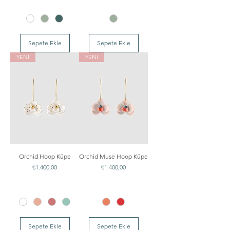
Sepete Ekle
Sepete Ekle
YENİ
YENİ
Orchid Hoop Küpe
Orchid Muse Hoop Küpe
Fiyat
Fiyat
₺1.400,00
₺1.400,00
Sepete Ekle
Sepete Ekle