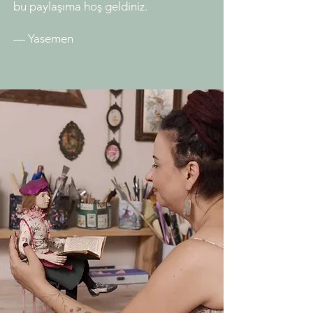
bu paylaşıma hoş geldiniz.
— Yasemen