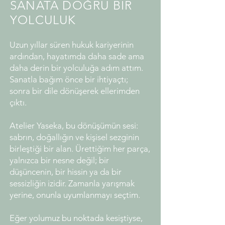
SANATA DOĞRU BİR
YOLCULUK
Uzun yıllar süren hukuk kariyerinin
ardından, hayatımda daha sade ama
daha derin bir yolculuğa adım attım.
Sanatla bağım önce bir ihtiyaçtı;
sonra bir dile dönüşerek ellerimden
çıktı.
Atelier Yaseka, bu dönüşümün sesi:
sabrın, doğallığın ve kişisel sezginin
birleştiği bir alan. Ürettiğim her parça,
yalnızca bir nesne değil; bir
düşüncenin, bir hissin ya da bir
sessizliğin izidir. Zamanla yarışmak
yerine, onunla uyumlanmayı seçtim.
Eğer yolumuz bu noktada kesiştiyse,