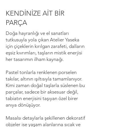
KENDİNİZE AİT BİR
PARÇA
Doğa hayranlığı ve el sanatları
tutkusuyla yola çıkan Atelier Yaseka
için çiçeklerin kırılgan zarafeti, dalların
eşsiz kıvrımları, taşların mistik enerjisi
her tasarımın ilham kaynağı.
Pastel tonlarla renklenen porselen
takılar, altının ışıltısıyla tamamlanıyor.
Kimi zaman doğal taşlarla süslenen bu
parçalar, sadece bir aksesuar değil,
tabiatın enerjisini taşıyan özel birer
anıya dönüşüyor.
Masalsı detaylarla şekillenen dekoratif
objeler ise yaşam alanlarına sıcak ve