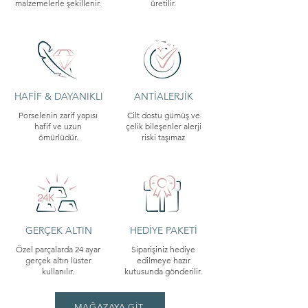
malzemelerle şekillenir.
üretilir.
HAFİF & DAYANIKLI
ANTİALERJİK
Porselenin zarif yapısı
Cilt dostu gümüş ve
hafif ve uzun
çelik bileşenler alerji
ömürlüdür.
riski taşımaz
GERÇEK ALTIN
HEDİYE PAKETİ
Özel parçalarda 24 ayar
Siparişiniz hediye
gerçek altın lüster
edilmeye hazır
kullanılır.
kutusunda gönderilir.
MAĞAZAYA GİT