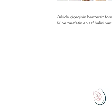
Orkide çiçeğinin benzersiz for
Küpe zarafetin en saf halini yans