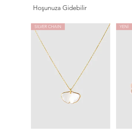
Hoşunuza Gidebilir
SILVER CHAIN
YENİ