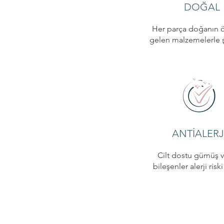
DOĞAL
Her parça doğanın 
gelen malzemelerle şe
ANTİALERJ
Cilt dostu gümüş v
bileşenler alerji risk