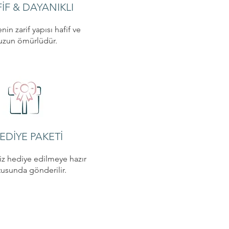
İF & DAYANIKLI
nin zarif yapısı hafif ve
uzun ömürlüdür.
EDİYE PAKETİ
niz hediye edilmeye hazır
tusunda gönderilir.