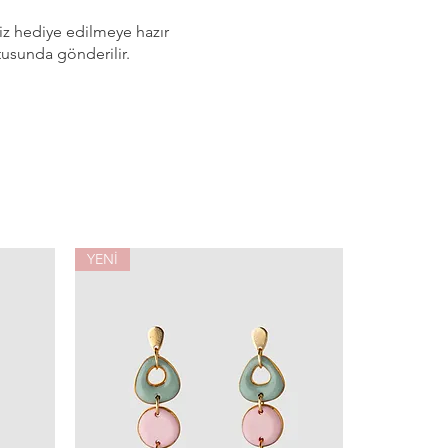
niz hediye edilmeye hazır
tusunda gönderilir.
YENİ