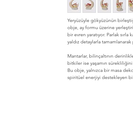
Yeryüzüyle gökyüzünün birleştiğ
obje, ay formu üzerine yerleştir
bir evren yaratıyor. Parlak sırla 
yaldız detaylarla tamamlanarak p
Mantarlar, bilinçaltının derinl
bitkiler ise yaşamın sürekliliği
Bu obje, yalnızca bir masa dek
spiritüel enerjiyi destekleyen bir