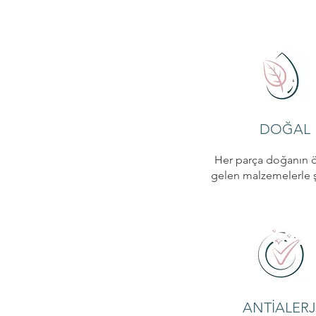
DOĞAL
Her parça doğanın 
gelen malzemelerle şe
ANTİALERJ