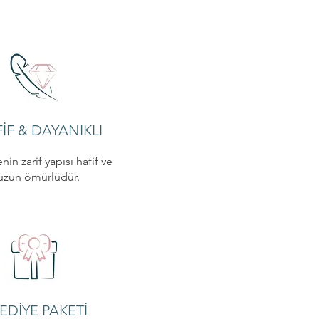
İF & DAYANIKLI
nin zarif yapısı hafif ve
uzun ömürlüdür.
EDİYE PAKETİ