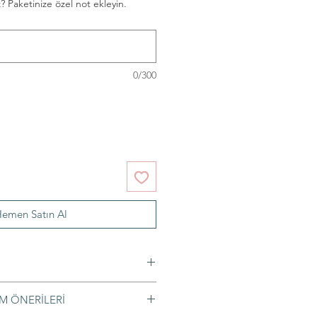
? Paketinize özel not ekleyin.
0/300
emen Satın Al
M ÖNERİLERİ