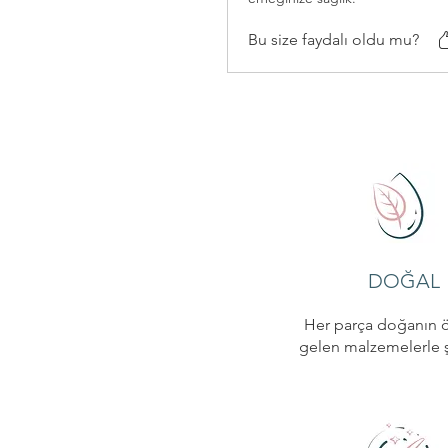
Bu size faydalı oldu mu?
DOĞAL
Her parça doğanın 
gelen malzemelerle şe