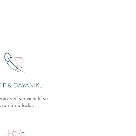
İF & DAYANIKLI
nin zarif yapısı hafif ve
uzun ömürlüdür.