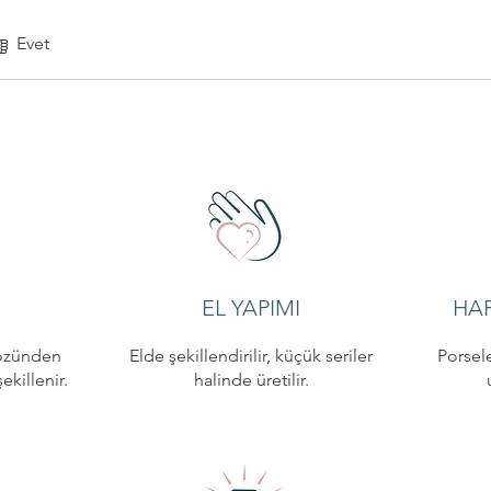
Evet
EL YAPIMI
HAF
özünden
Elde şekillendirilir, küçük seriler
Porsele
killenir.
halinde üretilir.