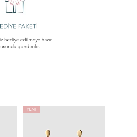
EDİYE PAKETİ
niz hediye edilmeye hazır
tusunda gönderilir.
YENİ