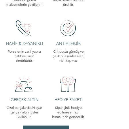
malzemelerle şekillenir.
üretilir.
HAFİF & DAYANIKLI
ANTİALERJİK
Porselenin zarif yapısı
Cilt dostu gümüş ve
hafif ve uzun
çelik bileşenler alerji
ömürlüdür.
riski taşımaz
GERÇEK ALTIN
HEDİYE PAKETİ
Özel parçalarda 24 ayar
Siparişiniz hediye
gerçek altın lüster
edilmeye hazır
kullanılır.
kutusunda gönderilir.