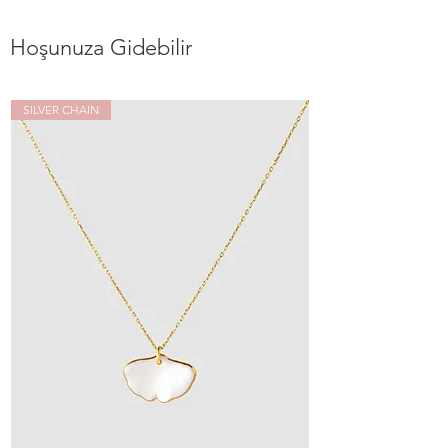
Hoşunuza Gidebilir
SILVER CHAIN