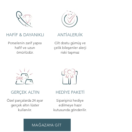
HAFİF & DAYANIKLI
ANTİALERJİK
Porselenin zarif yapısı
Cilt dostu gümüş ve
hafif ve uzun
çelik bileşenler alerji
ömürlüdür.
riski taşımaz
GERÇEK ALTIN
HEDİYE PAKETİ
Özel parçalarda 24 ayar
Siparişiniz hediye
gerçek altın lüster
edilmeye hazır
kullanılır.
kutusunda gönderilir.
MAĞAZAYA GİT