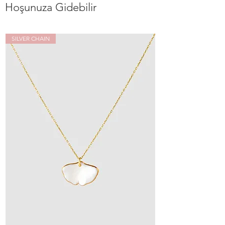
Hoşunuza Gidebilir
SILVER CHAIN