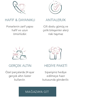
HAFİF & DAYANIKLI
ANTİALERJİK
Porselenin zarif yapısı
Cilt dostu gümüş ve
hafif ve uzun
çelik bileşenler alerji
ömürlüdür.
riski taşımaz
GERÇEK ALTIN
HEDİYE PAKETİ
Özel parçalarda 24 ayar
Siparişiniz hediye
gerçek altın lüster
edilmeye hazır
kullanılır.
kutusunda gönderilir.
MAĞAZAYA GİT