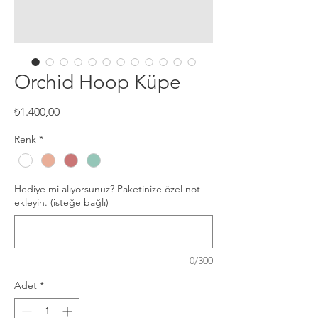
Orchid Hoop Küpe
Fiyat
₺1.400,00
Renk
*
Hediye mi alıyorsunuz? Paketinize özel not
ekleyin. (isteğe bağlı)
0/300
Adet
*