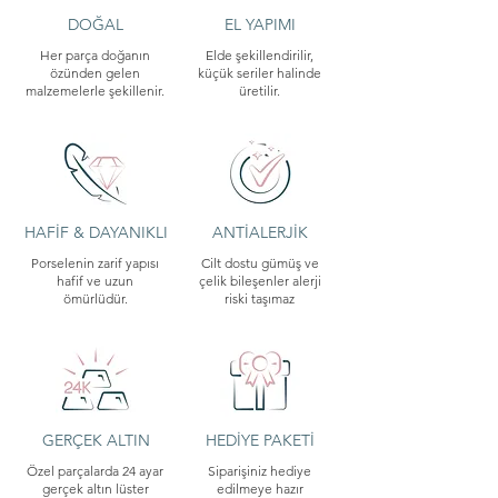
DOĞAL
EL YAPIMI
Her parça doğanın
Elde şekillendirilir,
özünden gelen
küçük seriler halinde
malzemelerle şekillenir.
üretilir.
HAFİF & DAYANIKLI
ANTİALERJİK
Porselenin zarif yapısı
Cilt dostu gümüş ve
hafif ve uzun
çelik bileşenler alerji
ömürlüdür.
riski taşımaz
GERÇEK ALTIN
HEDİYE PAKETİ
Özel parçalarda 24 ayar
Siparişiniz hediye
gerçek altın lüster
edilmeye hazır