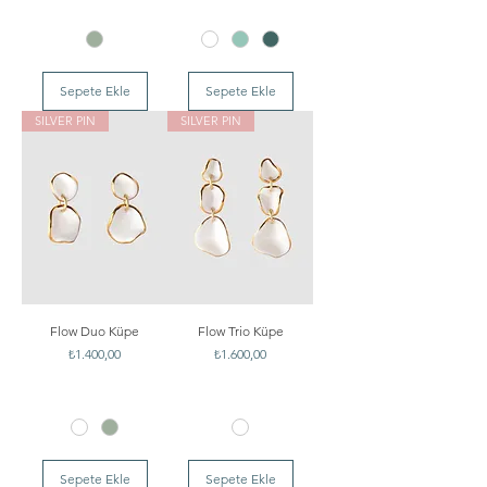
Sepete Ekle
Sepete Ekle
SILVER PIN
SILVER PIN
Flow Duo Küpe
Flow Trio Küpe
Fiyat
Fiyat
₺1.400,00
₺1.600,00
Sepete Ekle
Sepete Ekle