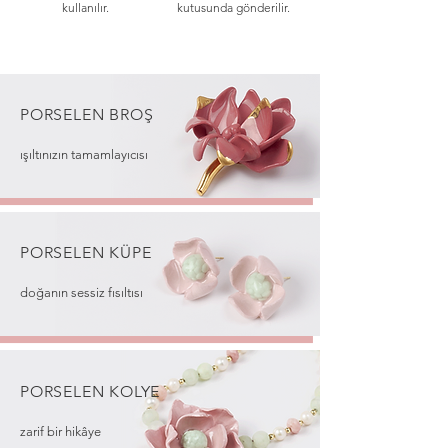
kullanılır.
kutusunda gönderilir.
PORSELEN BROŞ
ışıltınızın tamamlayıcısı
PORSELEN
KÜPE
doğanın sessiz fısıltısı
PORSELEN
KOLYE
zarif bir hikâye